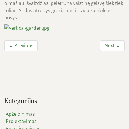
o mažiau išvaizdžias: peletrūną vaistinę gelsvę šiek tiek
toliau. Sodas atrodys gražiai net ir tada kai žolelės
nuvys.
← Previous
Next →
Kategorijos
Apželdinimas
Projektavimas
Vejos įrengimas