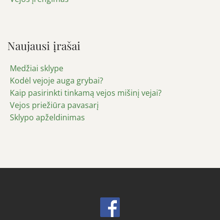
Naujausi įrašai
Medžiai sklype
Kodėl vejoje auga grybai?
Kaip pasirinkti tinkamą vejos mišinį vejai?
Vejos priežiūra pavasarį
Sklypo apželdinimas