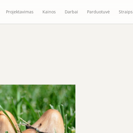
Projektavimas
Kainos
Darbai
Parduotuvė
Straips