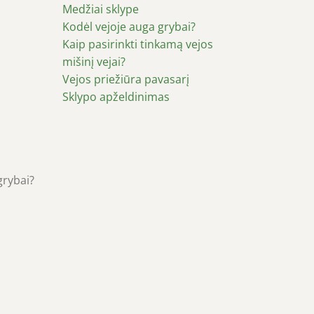
Medžiai sklype
Kodėl vejoje auga grybai?
Kaip pasirinkti tinkamą vejos
mišinį vejai?
Vejos priežiūra pavasarį
Sklypo apželdinimas
grybai?