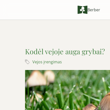
Berber
Kodėl vejoje auga grybai?
Vejos įrengimas